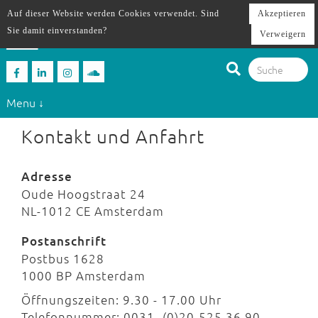
Auf dieser Website werden Cookies verwendet. Sind
Akzeptieren
Sie damit einverstanden?
Verweigern
Menu ↓
Kontakt und Anfahrt
Adresse
Oude Hoogstraat 24
NL-1012 CE Amsterdam
Postanschrift
Postbus 1628
1000 BP Amsterdam
Öffnungszeiten: 9.30 - 17.00 Uhr
Telefonnummer: 0031- (0)20-525 36 90