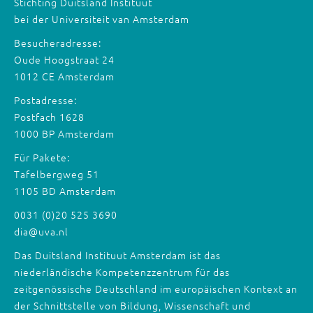
Stichting Duitsland Instituut
bei der Universiteit van Amsterdam
Besucheradresse:
Oude Hoogstraat 24
1012 CE Amsterdam
Postadresse:
Postfach 1628
1000 BP Amsterdam
Für Pakete:
Tafelbergweg 51
1105 BD Amsterdam
0031 (0)20 525 3690
dia@uva.nl
Das Duitsland Instituut Amsterdam ist das
niederländische Kompetenzzentrum für das
zeitgenössische Deutschland im europäischen Kontext an
der Schnittstelle von Bildung, Wissenschaft und