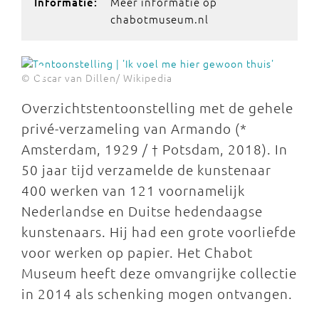
Meer informatie op
Informatie:
chabotmuseum.nl
© Oscar van Dillen/ Wikipedia
Overzichtstentoonstelling met de gehele
privé-verzameling van Armando (*
Amsterdam, 1929 / † Potsdam, 2018). In
50 jaar tijd verzamelde de kunstenaar
400 werken van 121 voornamelijk
Nederlandse en Duitse hedendaagse
kunstenaars. Hij had een grote voorliefde
voor werken op papier. Het Chabot
Museum heeft deze omvangrijke collectie
in 2014 als schenking mogen ontvangen.