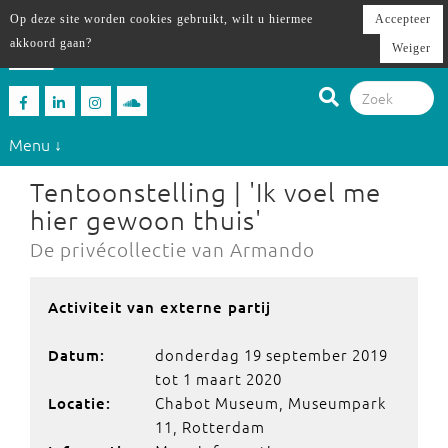
Op deze site worden cookies gebruikt, wilt u hiermee
Accepteer
akkoord gaan?
Weiger
Menu ↓
Tentoonstelling | 'Ik voel me
hier gewoon thuis'
De privécollectie van Armando
Activiteit van externe partij
donderdag 19 september 2019
Datum:
tot 1 maart 2020
Chabot Museum, Museumpark
Locatie:
11, Rotterdam