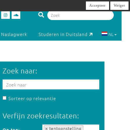
Accepteer
Weiger
Naslagwerk
Studeren in Duitsland
NL
Zoek naar:
Sorteer op relevantie
Verfijn zoekresultaten:
Op tag:
tentoonstelling
Op tag: