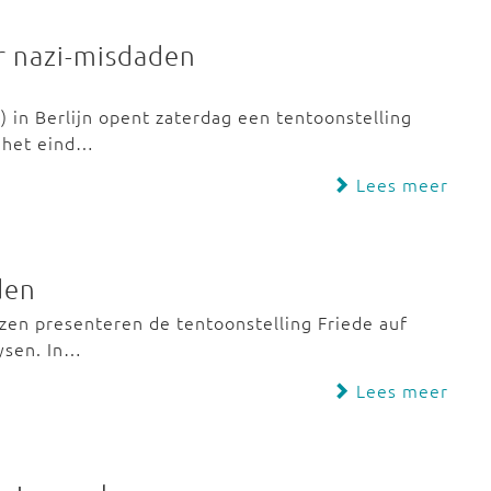
r nazi-misdaden
in Berlijn opent zaterdag een tentoonstelling
 het eind…
Lees meer
den
zen presenteren de tentoonstelling Friede auf
uysen. In…
Lees meer