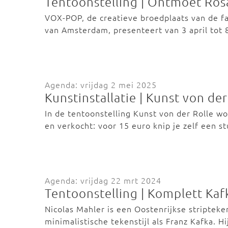
Tentoonstelling | Ontmoet Ro
VOX-POP, de creatieve broedplaats van de f
van Amsterdam, presenteert van 3 april tot
Agenda: vrijdag 2 mei 2025
Kunstinstallatie | Kunst von der
In de tentoonstelling Kunst von der Rolle w
en verkocht: voor 15 euro knip je zelf een 
Agenda: vrijdag 22 mrt 2024
Tentoonstelling | Komplett Kaf
Nicolas Mahler is een Oostenrijkse stripteke
minimalistische tekenstijl als Franz Kafka. 