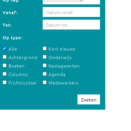
Vanaf:
Tot:
Op type:
Alle
Kort nieuws
Achtergrond
Onderwijs
Boeken
Naslagwerken
Columns
Agenda
Frühstücksei
Medewerkers
Zoeken