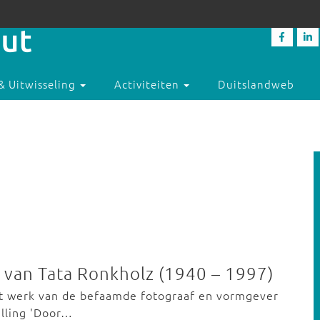
& Uitwisseling
Activiteiten
Duitslandweb
 van Tata Ronkholz (1940 – 1997)
et werk van de befaamde fotograaf en vormgever
lling 'Door…