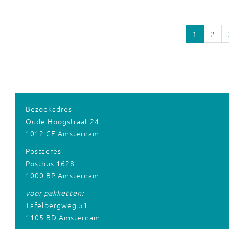
1
2
Bezoekadres
Oude Hoogstraat 24
1012 CE Amsterdam
Postadres
Postbus 1628
1000 BP Amsterdam
voor pakketten:
Tafelbergweg 51
1105 BD Amsterdam