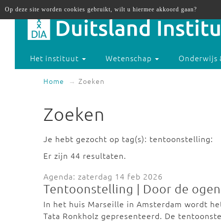
Op deze site worden cookies gebruikt, wilt u hiermee akkoord gaan?
Het instituut
Wetenschap
Onderwijs 
Home
Zoeken
Zoeken
Je hebt gezocht op tag(s): tentoonstelling:
Er zijn 44 resultaten.
Agenda: zaterdag 14 feb 2026
Tentoonstelling | Door de ogen
In het huis Marseille in Amsterdam wordt h
Tata Ronkholz gepresenteerd. De tentoonste