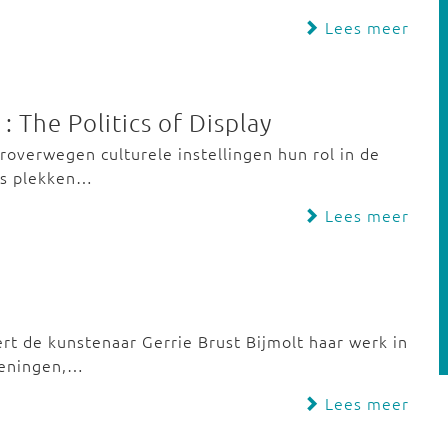
Lees meer
: The Politics of Display
eroverwegen culturele instellingen hun rol in de
es plekken…
Lees meer
t de kunstenaar Gerrie Brust Bijmolt haar werk in
ekeningen,…
Lees meer