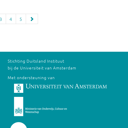
3
4
5
Stichting Duitsland Instituut
bij de Universiteit van Amsterdam
Met ondersteuning van