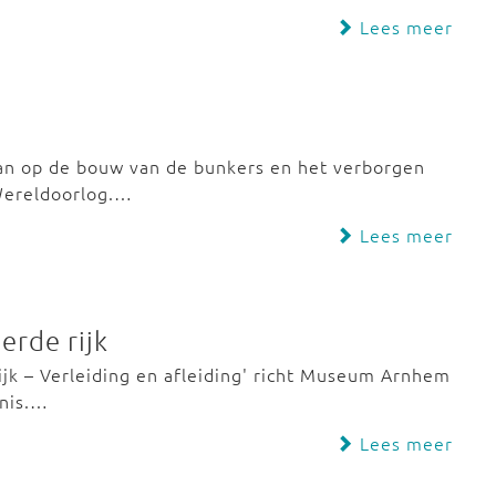
Lees meer
aan op de bouw van de bunkers en het verborgen
Wereldoorlog.…
Lees meer
erde rijk
ijk – Verleiding en afleiding' richt Museum Arnhem
enis.…
Lees meer