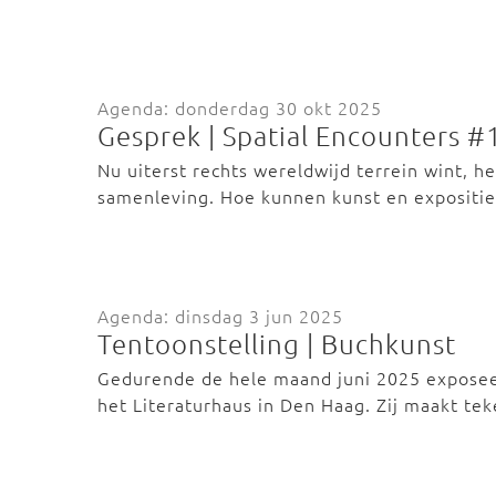
Agenda: donderdag 30 okt 2025
Gesprek | Spatial Encounters #1
Nu uiterst rechts wereldwijd terrein wint, h
samenleving. Hoe kunnen kunst en expositi
Agenda: dinsdag 3 jun 2025
Tentoonstelling | Buchkunst
Gedurende de hele maand juni 2025 exposeer
het Literaturhaus in Den Haag. Zij maakt t