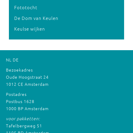
Fototocht
De Dom van Keulen
Keulse wijken
NL
DE
Bezoekadres
Oude Hoogstraat 24
1012 CE Amsterdam
Postadres
Postbus 1628
1000 BP Amsterdam
voor pakketten:
Tafelbergweg 51
1105 BD Amsterdam