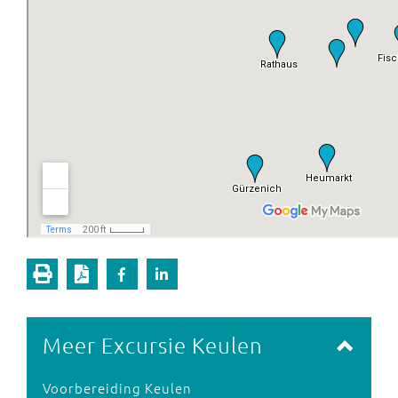
Meer Excursie Keulen
Voorbereiding Keulen