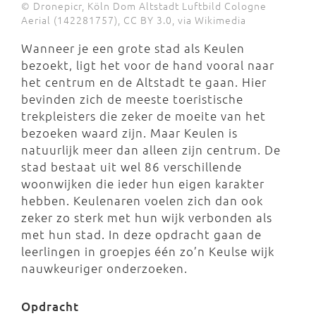
© Dronepicr, Köln Dom Altstadt Luftbild Cologne
Aerial (142281757), CC BY 3.0, via Wikimedia
Wanneer je een grote stad als Keulen
bezoekt, ligt het voor de hand vooral naar
het centrum en de Altstadt te gaan. Hier
bevinden zich de meeste toeristische
trekpleisters die zeker de moeite van het
bezoeken waard zijn. Maar Keulen is
natuurlijk meer dan alleen zijn centrum. De
stad bestaat uit wel 86 verschillende
woonwijken die ieder hun eigen karakter
hebben. Keulenaren voelen zich dan ook
zeker zo sterk met hun wijk verbonden als
met hun stad. In deze opdracht gaan de
leerlingen in groepjes één zo’n Keulse wijk
nauwkeuriger onderzoeken.
Opdracht