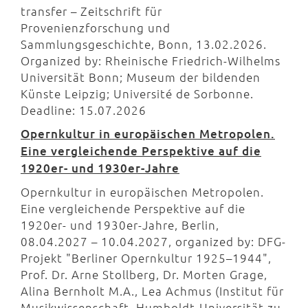
transfer – Zeitschrift für
Provenienzforschung und
Sammlungsgeschichte, Bonn, 13.02.2026.
Organized by: Rheinische Friedrich-Wilhelms
Universität Bonn; Museum der bildenden
Künste Leipzig; Université de Sorbonne.
Deadline: 15.07.2026
Opernkultur in europäischen Metropolen.
Eine vergleichende Perspektive auf die
1920er- und 1930er-Jahre
Opernkultur in europäischen Metropolen.
Eine vergleichende Perspektive auf die
1920er- und 1930er-Jahre, Berlin,
08.04.2027 – 10.04.2027, organized by: DFG-
Projekt "Berliner Opernkultur 1925–1944",
Prof. Dr. Arne Stollberg, Dr. Morten Grage,
Alina Bernholt M.A., Lea Achmus (Institut für
Musikwissenschaft, Humboldt-Universität zu