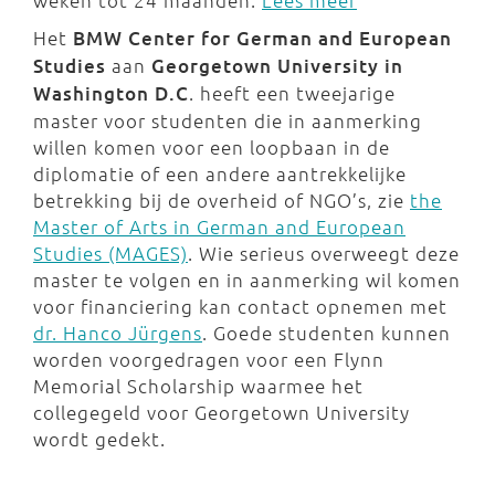
weken tot 24 maanden.
Lees meer
Het
BMW Center for German and European
Studies
aan
Georgetown University in
Washington D.C
. heeft een tweejarige
master voor studenten die in aanmerking
willen komen voor een loopbaan in de
diplomatie of een andere aantrekkelijke
betrekking bij de overheid of NGO’s, zie
the
Master of Arts in German and European
Studies (MAGES)
. Wie serieus overweegt deze
master te volgen en in aanmerking wil komen
voor financiering kan contact opnemen met
dr. Hanco Jürgens
. Goede studenten kunnen
worden voorgedragen voor een Flynn
Memorial Scholarship waarmee het
collegegeld voor Georgetown University
wordt gedekt.