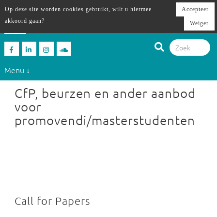
Op deze site worden cookies gebruikt, wilt u hiermee
Accepteer
akkoord gaan?
Weiger
Menu ↓
CfP, beurzen en ander aanbod
voor
promovendi/masterstudenten
Call for Papers