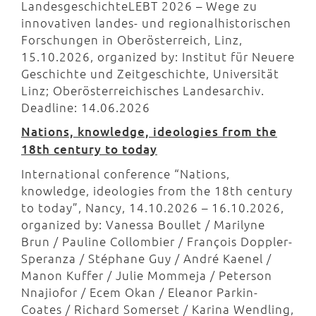
LandesgeschichteLEBT 2026 – Wege zu
innovativen landes- und regionalhistorischen
Forschungen in Oberösterreich, Linz,
15.10.2026, organized by: Institut für Neuere
Geschichte und Zeitgeschichte, Universität
Linz; Oberösterreichisches Landesarchiv.
Deadline: 14.06.2026
Nations, knowledge, ideologies from the
18th century to today
International conference “Nations,
knowledge, ideologies from the 18th century
to today”, Nancy, 14.10.2026 – 16.10.2026,
organized by: Vanessa Boullet / Marilyne
Brun / Pauline Collombier / François Doppler-
Speranza / Stéphane Guy / André Kaenel /
Manon Kuffer / Julie Mommeja / Peterson
Nnajiofor / Ecem Okan / Eleanor Parkin-
Coates / Richard Somerset / Karina Wendling,