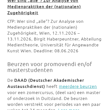
Wer sind „alle“? Zur Analyse von
Medienpraktiken der (nationalen)
Zugehörigkeit
CfP: Wer sind „alle“? Zur Analyse von
Medienpraktiken der (nationalen)
Zugehörigkeit, Wien, 12.11.2026 –
13.11.2026, Birgit Haberpeuntner, Abteilung
Medientheorie, Universität für Angewandte
Kunst Wien. Deadline: 08.06.2026
Beurzen voor promovendi en/of
masterstudenten
De
DAAD (Deutscher Akademischer
Austauschdienst)
heeft
meerdere beurzen
voor een zomercursus, (deel van) een master
of onderzoek in Duitsland. De beurzen
worden verstrekt voor periodes van een paar