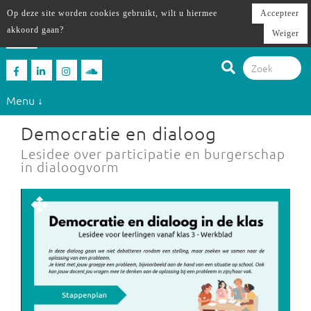
Op deze site worden cookies gebruikt, wilt u hiermee
Accepteer
akkoord gaan?
Weiger
Menu ↓
Democratie en dialoog
Lesidee over participatie en burgerschap
in dialoogvorm