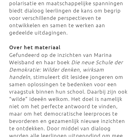
polarisatie en maatschappelijke spanningen
biedt dialoog leerlingen de kans om begrip
voor verschillende perspectieven te
ontwikkelen en samen te werken aan
gedeelde uitdagingen.
Over het materiaal
Gefundeerd op de inzichten van Marina
Weisband en haar boek
Die neue Schule der
Demokratie: Wilder denken, wirksam
handeln
, stimuleert dit lesidee jongeren om
samen oplossingen te bedenken voor een
vraagstuk binnen hun school. Daarbij zijn ook
“wilde” ideeën welkom. Het doel is namelijk
niet om het perfecte antwoord te vinden,
maar om het democratische leerproces te
bevorderen en gezamenlijk nieuwe inzichten
te ontdekken. Door middel van dialoog
worden alle leerlingen uitgenodigd om mee