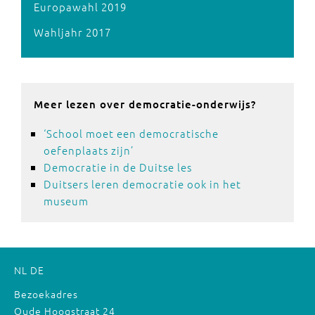
Europawahl 2019
Wahljahr 2017
Meer lezen over democratie-onderwijs?
‘School moet een democratische
oefenplaats zijn’
Democratie in de Duitse les
Duitsers leren democratie ook in het
museum
NL
DE
Bezoekadres
Oude Hoogstraat 24