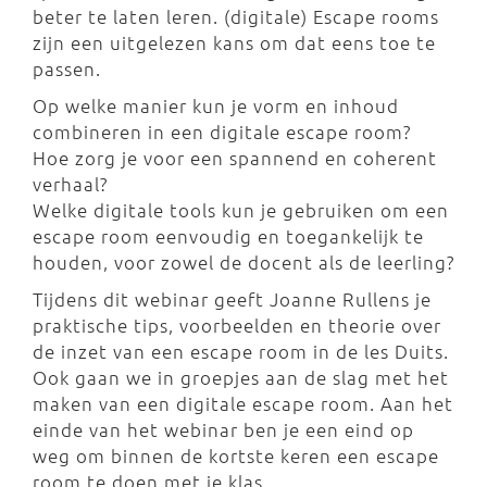
beter te laten leren. (digitale) Escape rooms
zijn een uitgelezen kans om dat eens toe te
passen.
Op welke manier kun je vorm en inhoud
combineren in een digitale escape room?
Hoe zorg je voor een spannend en coherent
verhaal?
Welke digitale tools kun je gebruiken om een
escape room eenvoudig en toegankelijk te
houden, voor zowel de docent als de leerling?
Tijdens dit webinar geeft Joanne Rullens je
praktische tips, voorbeelden en theorie over
de inzet van een escape room in de les Duits.
Ook gaan we in groepjes aan de slag met het
maken van een digitale escape room. Aan het
einde van het webinar ben je een eind op
weg om binnen de kortste keren een escape
room te doen met je klas.