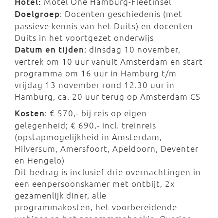
Hotel:
Motel One Hamburg-Fleetinsel
Doelgroep
: Docenten geschiedenis (met
passieve kennis van het Duits) en docenten
Duits in het voortgezet onderwijs
Datum en tijden
: dinsdag 10 november,
vertrek om 10 uur vanuit Amsterdam en start
programma om 16 uur in Hamburg t/m
vrijdag 13 november rond 12.30 uur in
Hamburg, ca. 20 uur terug op Amsterdam CS
Kosten
: € 570,- bij reis op eigen
gelegenheid; € 690,- incl. treinreis
(opstapmogelijkheid in Amsterdam,
Hilversum, Amersfoort, Apeldoorn, Deventer
en Hengelo)
Dit bedrag is inclusief drie overnachtingen in
een eenpersoonskamer met ontbijt, 2x
gezamenlijk diner, alle
programmakosten, het voorbereidende