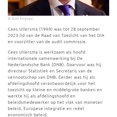
© Kim Krijnen
Cees Ullersma (1969) was tot 28 september
2023 lid van de Raad van Toezicht van het DIA
en voorzitter van de audit commissie.
Cees Ullersma is werkzaam als hoofd
internationale samenwerking bij De
Nederlandsche Bank (DNB). Daarvoor was hij
directeur Statistiek en Secretaris van de
vennootschap van DNB. Eerder was hij als
afdelingshoofd verantwoordelijk voor het
toezicht op kleine en middelgrote banken en
werkte hij als afdelingshoofd en
beleidsmedewerker op het vlak van monetair
beleid, Europese integratie en reëel
economisch beleid.