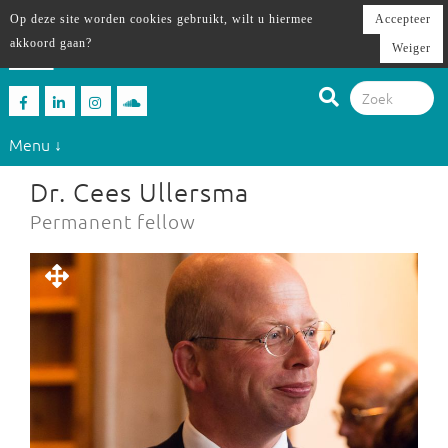
Op deze site worden cookies gebruikt, wilt u hiermee
Accepteer
akkoord gaan?
Weiger
Menu ↓
Dr. Cees Ullersma
Permanent fellow