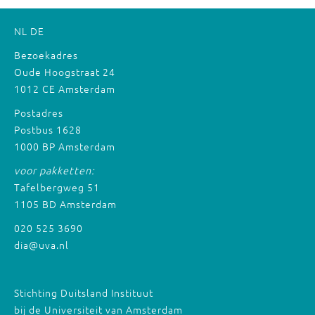
NL
DE
Bezoekadres
Oude Hoogstraat 24
1012 CE Amsterdam
Postadres
Postbus 1628
1000 BP Amsterdam
voor pakketten:
Tafelbergweg 51
1105 BD Amsterdam
020 525 3690
dia@uva.nl
Stichting Duitsland Instituut
bij de Universiteit van Amsterdam