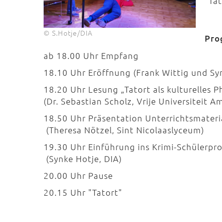
"Ta
© S.Hotje/DIA
Pro
ab 18.00 Uhr Empfang
18.10 Uhr Eröffnung (Frank Wittig und Sy
18.20 Uhr Lesung „Tatort
(Dr. Sebastian Scholz, Vrije Universiteit 
18.50 Uhr Präsentation Unterrich
(Theresa Nötzel, Sint Nicolaaslyceum)
19.30 Uhr Einführung 
(Synke Hotje, DIA)
20.00 Uhr Pause
20.15 Uhr "Tatort"