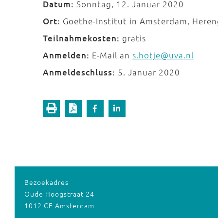
Datum:
Sonntag, 12. Januar 2020
Ort:
Goethe-Institut in Amsterdam, Heren
Teilnahmekosten:
gratis
Anmelden:
E-Mail an
s.hotje@uva.nl
Anmeldeschluss:
5. Januar 2020
Bezoekadres
Oude Hoogstraat 24
1012 CE Amsterdam