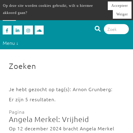
Op deze site worden cookies gebruikt, wilt u hiermee
Accepteer
akkoord gaan?
Weiger
Menu ↓
Zoeken
Je hebt gezocht op tag(s): Arnon Grunberg:
Er zijn 5 resultaten.
Pagina
Angela Merkel: Vrijheid
Op 12 december 2024 bracht Angela Merkel