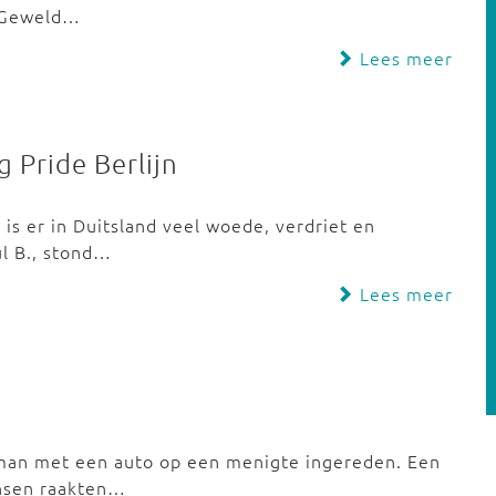
. Geweld…
Lees meer
 Pride Berlijn
 is er in Duitsland veel woede, verdriet en
ul B., stond…
Lees meer
n man met een auto op een menigte ingereden. Een
nsen raakten…