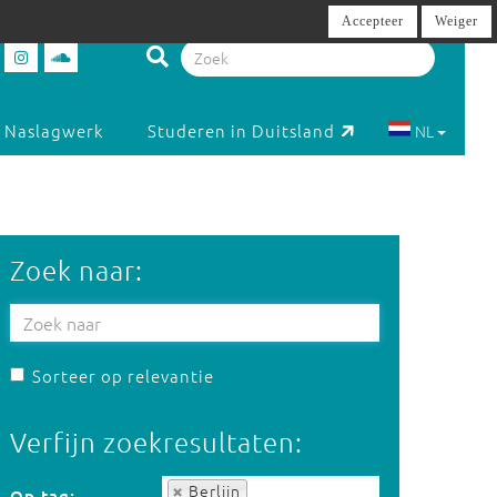
Accepteer
Weiger
Naslagwerk
Studeren in Duitsland
NL
Zoek naar:
Sorteer op relevantie
Verfijn zoekresultaten:
Op tag:
Berlijn
Op tag: