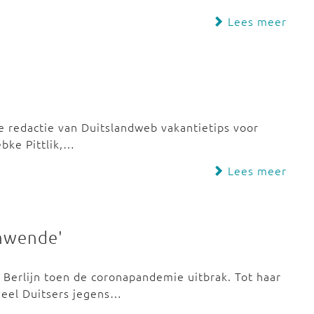
Lees meer
e redactie van Duitslandweb vakantietips voor
bke Pittlik,…
Lees meer
enwende'
Berlijn toen de coronapandemie uitbrak. Tot haar
veel Duitsers jegens…