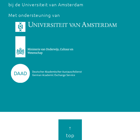
bij de Universiteit van Amsterdam
Met ondersteuning van
↑
top