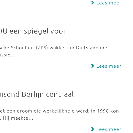
Lees meer
U een spiegel voor
ische Schönheit (ZPS) wakkert in Duitsland met
cussie…
Lees meer
isend Berlijn centraal
t een droom die werkelijkheid werd: in 1998 kon
n. Hij maakte…
Lees meer