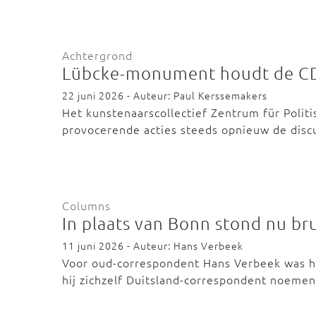
Achtergrond
Lübcke-monument houdt de CD
22 juni 2026 - Auteur: Paul Kerssemakers
Het kunstenaarscollectief Zentrum für Polit
provocerende acties steeds opnieuw de dis
Columns
In plaats van Bonn stond nu bru
11 juni 2026 - Auteur: Hans Verbeek
Voor oud-correspondent Hans Verbeek was he
hij zichzelf Duitsland-correspondent noeme