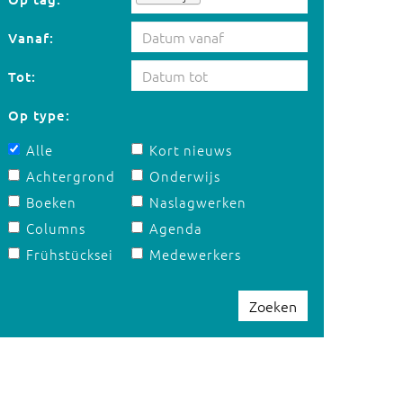
Vanaf:
Tot:
Op type:
Alle
Kort nieuws
Achtergrond
Onderwijs
Boeken
Naslagwerken
Columns
Agenda
Frühstücksei
Medewerkers
Zoeken