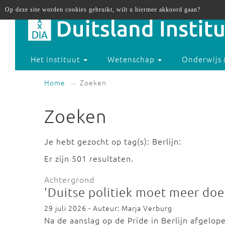
Op deze site worden cookies gebruikt, wilt u hiermee akkoord gaan?
Het instituut
Wetenschap
Onderwijs 
Home
Zoeken
Zoeken
Je hebt gezocht op tag(s): Berlijn:
Er zijn 501 resultaten.
Achtergrond
'Duitse politiek moet meer doe
29 juli 2026 - Auteur: Marja Verburg
Na de aanslag op de Pride in Berlijn afgelo