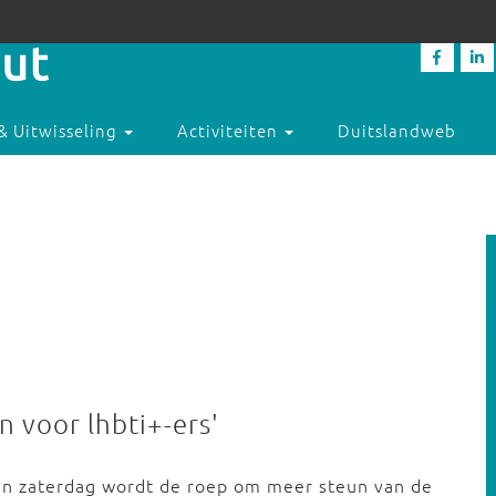
& Uitwisseling
Activiteiten
Duitslandweb
n voor lhbti+-ers'
pen zaterdag wordt de roep om meer steun van de