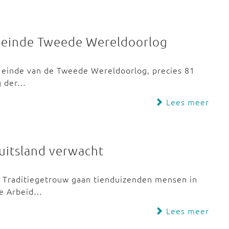
bij einde Tweede Wereldoorlog
et einde van de Tweede Wereldoorlog, precies 81
ag der…
Lees meer
uitsland verwacht
g. Traditiegetrouw gaan tienduizenden mensen in
de Arbeid…
Lees meer