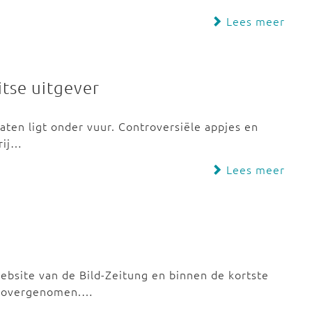
Lees meer
tse uitgever
ten ligt onder vuur. Controversiële appjes en
rij…
Lees meer
ebsite van de Bild-Zeitung en binnen de kortste
et overgenomen.…