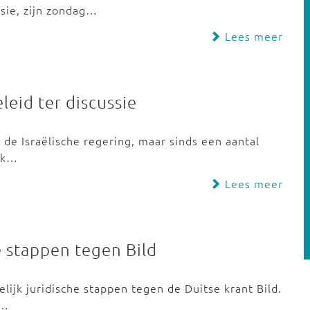
sie, zijn zondag…
Lees meer
leid ter discussie
 de Israëlische regering, maar sinds een aantal
iek…
Lees meer
e stappen tegen Bild
ijk juridische stappen tegen de Duitse krant Bild.
g…