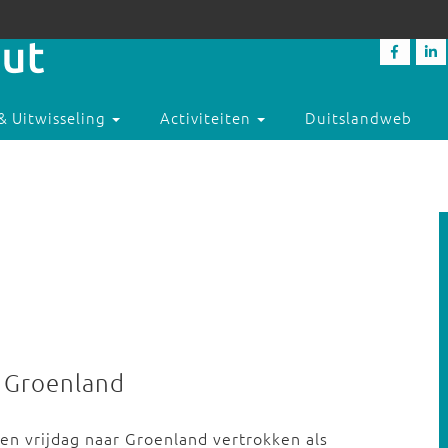
& Uitwisseling
Activiteiten
Duitslandweb
t Groenland
en vrijdag naar Groenland vertrokken als