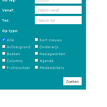
Vanaf:
Tot:
Op type:
Alle
Kort nieuws
Achtergrond
Onderwijs
Boeken
Naslagwerken
Columns
Agenda
Frühstücksei
Medewerkers
Zoeken