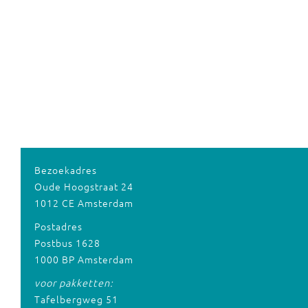
Bezoekadres
Oude Hoogstraat 24
1012 CE Amsterdam
Postadres
Postbus 1628
1000 BP Amsterdam
voor pakketten:
Tafelbergweg 51