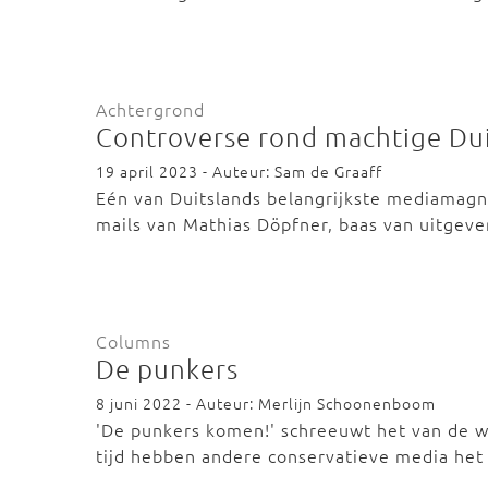
Achtergrond
Controverse rond machtige Dui
19 april 2023 - Auteur: Sam de Graaff
Eén van Duitslands belangrijkste mediamagna
mails van Mathias Döpfner, baas van uitgeve
Columns
De punkers
8 juni 2022 - Auteur: Merlijn Schoonenboom
'De punkers komen!' schreeuwt het van de w
tijd hebben andere conservatieve media h