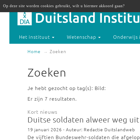
Op deze site worden cookies gebruikt, wilt u hiermee akkoord gaan?
Het instituut
Wetenschap
Onderwijs 
Home
Zoeken
Zoeken
Je hebt gezocht op tag(s): Bild:
Er zijn 7 resultaten.
Kort nieuws
Duitse soldaten alweer weg ui
19 januari 2026 - Auteur: Redactie Duitslandweb
De vijftien Bundeswehr-soldaten die afgelop