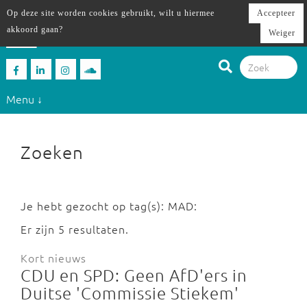
Op deze site worden cookies gebruikt, wilt u hiermee
Accepteer
akkoord gaan?
Weiger
Menu ↓
Zoeken
Je hebt gezocht op tag(s): MAD:
Er zijn 5 resultaten.
Kort nieuws
CDU en SPD: Geen AfD'ers in
Duitse 'Commissie Stiekem'