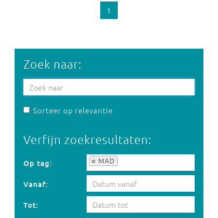
1
Zoek naar:
Sorteer op relevantie
Verfijn zoekresultaten:
Op tag:
MAD
Op tag:
Vanaf:
Tot: