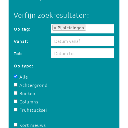
Verfijn zoekresultaten:
Op tag:
Pijpleidingen
Op tag:
Vanaf:
Tot:
Op type:
Alle
Achtergrond
Boeken
Columns
Frühstücksei
Kort nieuws