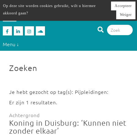
Op deze site worden cookies gebruikt, wilt u hiermee
Accepteer
akkoord gaan?
Weiger
Menu ↓
Zoeken
Je hebt gezocht op tag(s): Pijpleidingen:
Er zijn 1 resultaten.
Achtergrond
Koning in Duisburg: ‘Kunnen niet
zonder elkaar’