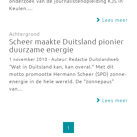
onderzoek van de journalistenopleiding KJS in
Keulen.…
Lees meer
Achtergrond
Scheer maakte Duitsland pionier
duurzame energie
1 november 2010 - Auteur: Redactie Duitslandweb
“Wat in Duitsland kan, kan overal.” Met dit
motto promootte Hermann Scheer (SPD) zonne-
energie in de hele wereld. De “zonnepaus”
van…
Lees meer
1