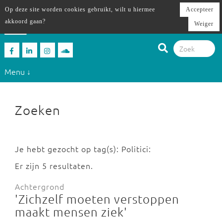
Op deze site worden cookies gebruikt, wilt u hiermee
Accepteer
akkoord gaan?
Weiger
Menu ↓
Zoeken
Je hebt gezocht op tag(s): Politici:
Er zijn 5 resultaten.
Achtergrond
'Zichzelf moeten verstoppen
maakt mensen ziek'