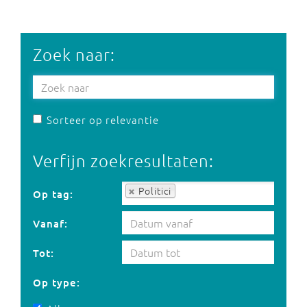
Zoek naar:
Sorteer op relevantie
Verfijn zoekresultaten:
Op tag:
Politici
Op tag:
Vanaf:
Tot:
Op type: