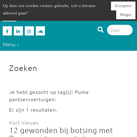
Op deze site worden cookies gebruikt, wilt u hiermee
Accepteer
akkoord gaan?
Weiger
Menu ↓
Zoeken
Je hebt gezocht op tag(s): Puma-
pantservoertuigen:
Er zijn 1 resultaten.
Kort nieuws
12 gewonden bij botsing met