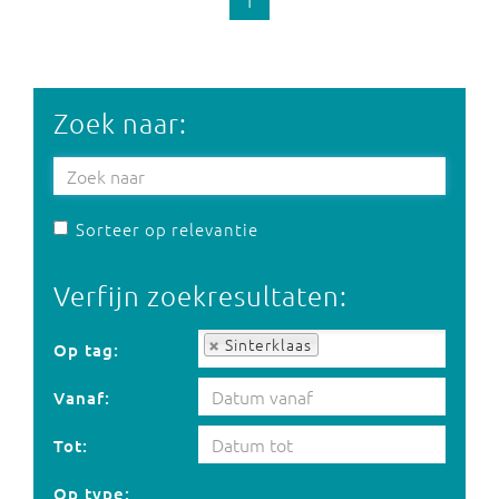
1
Zoek naar:
Sorteer op relevantie
Verfijn zoekresultaten:
Op tag:
Sinterklaas
Op tag:
Vanaf:
Tot:
Op type: