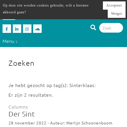
Op deze site worden cookies gebruikt, wilt u hiermee
Accepteer
akkoord gaan?
Weiger
Menu ↓
Zoeken
Je hebt gezocht op tag(s): Sinterklaas:
Er zijn 2 resultaten.
Columns
Der Sint
28 november 2022 - Auteur: Merlijn Schoonenboom