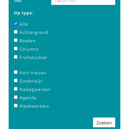
Tot:
Op type:
Alle
Achtergrond
Boeken
Columns
Frühstücksei
Kort nieuws
Onderwijs
Naslagwerken
Agenda
Medewerkers
Zoeken