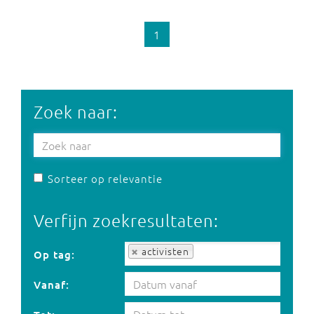
1
Zoek naar:
Sorteer op relevantie
Verfijn zoekresultaten:
Op tag:
activisten
Op tag:
Vanaf: