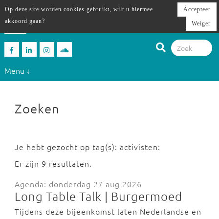
Op deze site worden cookies gebruikt, wilt u hiermee
Accepteer
akkoord gaan?
Weiger
Menu ↓
Zoeken
Je hebt gezocht op tag(s): activisten:
Er zijn 9 resultaten.
Agenda: donderdag 27 aug 2026
Long Table Talk | Burgermoed
Tijdens deze bijeenkomst laten Nederlandse en