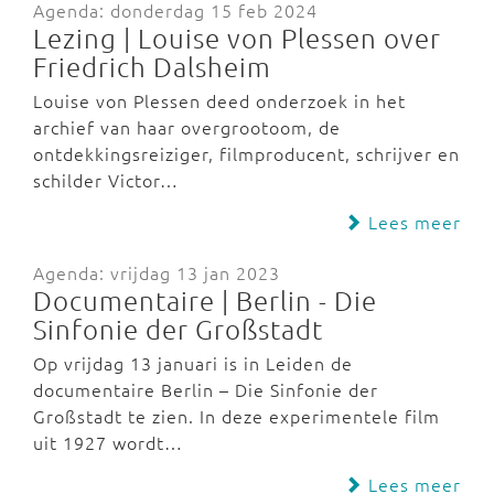
Agenda: donderdag 15 feb 2024
Lezing | Louise von Plessen over
Friedrich Dalsheim
Louise von Plessen deed onderzoek in het
archief van haar overgrootoom, de
ontdekkingsreiziger, filmproducent, schrijver en
schilder Victor…
Lees meer
Agenda: vrijdag 13 jan 2023
Documentaire | Berlin - Die
Sinfonie der Großstadt
Op vrijdag 13 januari is in Leiden de
documentaire Berlin – Die Sinfonie der
Großstadt te zien. In deze experimentele film
uit 1927 wordt…
Lees meer