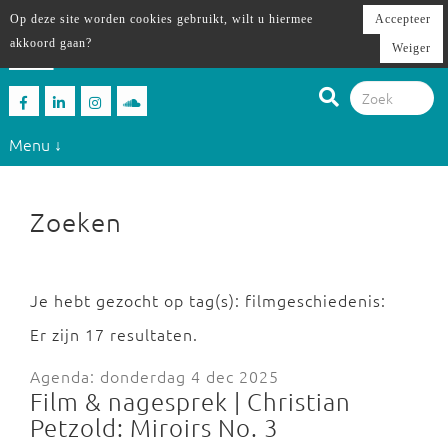
Op deze site worden cookies gebruikt, wilt u hiermee
Accepteer
akkoord gaan?
Weiger
Menu ↓
Zoeken
Je hebt gezocht op tag(s): filmgeschiedenis:
Er zijn 17 resultaten.
Agenda: donderdag 4 dec 2025
Film & nagesprek | Christian
Petzold: Miroirs No. 3