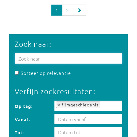
1
2
Zoek naar:
Sorteer op relevantie
Verfijn zoekresultaten:
Op tag:
filmgeschiedenis
Op tag:
Vanaf:
Tot: