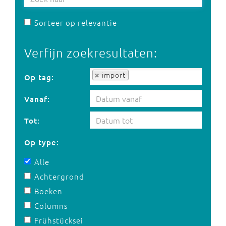
Sorteer op relevantie
Verfijn zoekresultaten:
Op tag:
import
Op tag:
Vanaf:
Tot:
Op type:
Alle
Achtergrond
Boeken
Columns
Frühstücksei