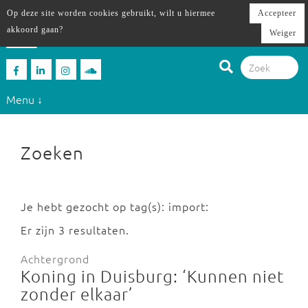
Op deze site worden cookies gebruikt, wilt u hiermee
Accepteer
akkoord gaan?
Weiger
Menu ↓
Zoeken
Je hebt gezocht op tag(s): import:
Er zijn 3 resultaten.
Achtergrond
Koning in Duisburg: ‘Kunnen niet
zonder elkaar’