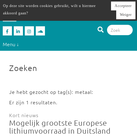
Op deze site worden cookies gebruikt, wilt u hiermee
Accepteer
akkoord gaan?
Weiger
Menu ↓
Zoeken
Je hebt gezocht op tag(s): metaal:
Er zijn 1 resultaten.
Kort nieuws
Mogelijk grootste Europese
lithiumvoorraad in Duitsland