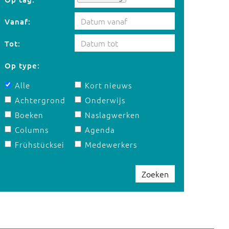
Vanaf:
Tot:
Op type:
Alle
Kort nieuws
Achtergrond
Onderwijs
Boeken
Naslagwerken
Columns
Agenda
Frühstücksei
Medewerkers
Zoeken