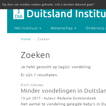
Op deze site worden cookies gebruikt, wilt u hiermee akkoord gaan?
Het instituut
Wetenschap
Onderwijs 
Home
Zoeken
Zoeken
Je hebt gezocht op tag(s): vondeling:
Er zijn 1 resultaten.
Kort nieuws
Minder vondelingen in Duitsla
13 juli 2017 - Auteur: Redactie Duitslandweb
Het aantal te vondeling gelegde baby's in Du