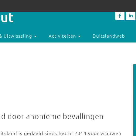
& Uitwisseling
Activiteiten
Duitslandweb
nd door anonieme bevallingen
itsland is gedaald sinds het in 2014 voor vrouwen