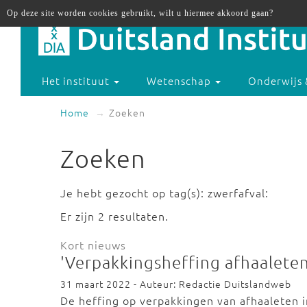
Op deze site worden cookies gebruikt, wilt u hiermee akkoord gaan?
Het instituut
Wetenschap
Onderwijs 
Home
Zoeken
Zoeken
Je hebt gezocht op tag(s): zwerfafval:
Er zijn 2 resultaten.
Kort nieuws
'Verpakkingsheffing afhaalete
31 maart 2022 - Auteur: Redactie Duitslandweb
De heffing op verpakkingen van afhaaleten in