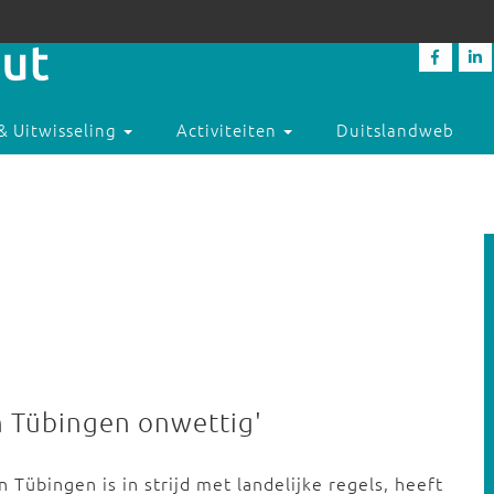
& Uitwisseling
Activiteiten
Duitslandweb
n Tübingen onwettig'
 Tübingen is in strijd met landelijke regels, heeft