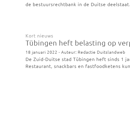
de bestuursrechtbank in de Duitse deelstaa
Kort nieuws
Tübingen heft belasting op ve
18 januari 2022 - Auteur: Redactie Duitslandweb
De Zuid-Duitse stad Tübingen heft sinds 1 j
Restaurant, snackbars en fastfoodketens k