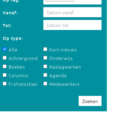
Vanaf:
Tot:
Op type:
Alle
Kort nieuws
Achtergrond
Onderwijs
Boeken
Naslagwerken
Columns
Agenda
Frühstücksei
Medewerkers
Zoeken