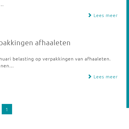
t…
Lees meer
rpakkingen afhaaleten
anuari belasting op verpakkingen van afhaaleten.
unnen…
Lees meer
1