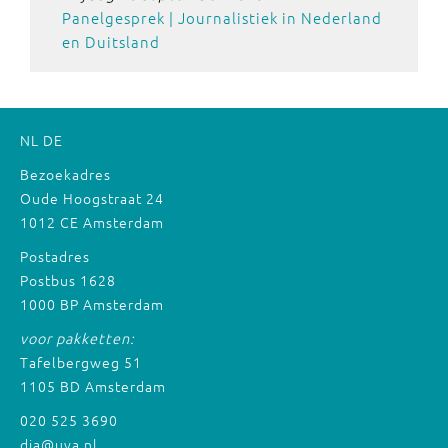
Panelgesprek | Journalistiek in Nederland
en Duitsland
NL
DE
Bezoekadres
Oude Hoogstraat 24
1012 CE Amsterdam
Postadres
Postbus 1628
1000 BP Amsterdam
voor pakketten:
Tafelbergweg 51
1105 BD Amsterdam
020 525 3690
dia@uva.nl