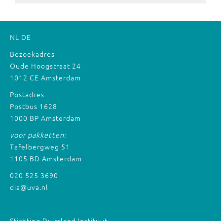
NL
DE
Bezoekadres
Oude Hoogstraat 24
1012 CE Amsterdam
Postadres
Postbus 1628
1000 BP Amsterdam
voor pakketten:
Tafelbergweg 51
1105 BD Amsterdam
020 525 3690
dia@uva.nl
Stichting Duitsland Instituut