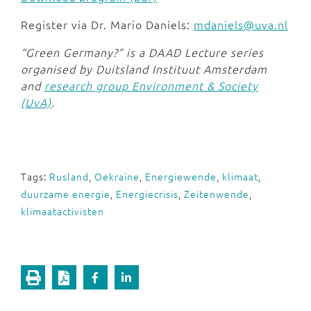
Register via Dr. Mario Daniels:
mdaniels@uva.nl
“Green Germany?” is a DAAD Lecture series
organised by Duitsland Instituut Amsterdam
and
research group Environment & Society
(UvA)
.
Tags:
Rusland
,
Oekraïne
,
Energiewende
,
klimaat
,
duurzame energie
,
Energiecrisis
,
Zeitenwende
,
klimaatactivisten