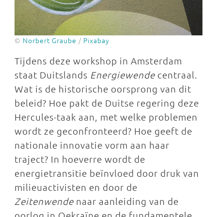
©
Norbert Graube
/
Pixabay
Tijdens deze workshop in Amsterdam
staat Duitslands
Energiewende
centraal.
Wat is de historische oorsprong van dit
beleid? Hoe pakt de Duitse regering deze
Hercules-taak aan, met welke problemen
wordt ze geconfronteerd? Hoe geeft de
nationale innovatie vorm aan haar
traject? In hoeverre wordt de
energietransitie beïnvloed door druk van
milieuactivisten en door de
Zeitenwende
naar aanleiding van de
oorlog in Oekraïne en de fundamentele