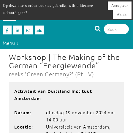
Op deze site worden cookies gebruikt, wilt u hiermee
Accepteer
akkoord gaan?
Weiger
Menu ↓
Workshop | The Making of the
German “Energiewende”
reeks 'Green Germany?' (Pt. IV)
Activiteit van Duitsland Instituut
Amsterdam
dinsdag 19 november 2024 om
Datum:
14:00 uur
Universiteit van Amsterdam,
Locatie: