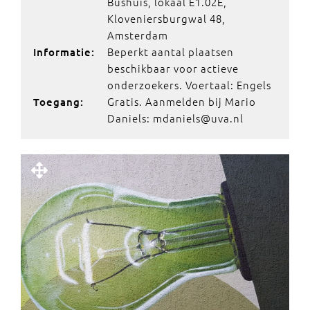
Bushuis, lokaal E1.02E,
Kloveniersburgwal 48,
Amsterdam
Beperkt aantal plaatsen
Informatie:
beschikbaar voor actieve
onderzoekers. Voertaal: Engels
Gratis. Aanmelden bij Mario
Toegang:
Daniels: mdaniels@uva.nl