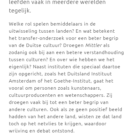
leefden vaak in meerdere werelden
tegelijk.
Welke rol spelen bemiddelaars in de
uitwisseling tussen landen? En wat betekent
het transfer-onderzoek voor een beter begrip
van de Duitse cultuur? Droegen
Mittler
als
zodanig ook bij aan een betere verstandhouding
tussen culturen? En over wie hebben we het
eigenlijk? Naast instituten die speciaal daartoe
zijn opgericht, zoals het Duitsland Instituut
Amsterdam of het Goethe-Institut, gaat het
vooral om personen zoals kunstenaars,
cultuurproducenten en wetenschappers. Zij
droegen vaak bij tot een beter begrip van
andere culturen. Ook als ze geen positief beeld
hadden van het andere land, wisten ze dat land
toch op het netvlies te krijgen, waardoor
wrijving en debat ontstond.