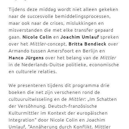
Tijdens deze middag wordt niet alleen gekeken
naar de succesvolle bemiddelingsprocessen,
maar ook naar de crises, mislukkingen en
misverstanden die met elke transfer gepaard
gaan.
Nicole Colin
en
Joachim Umlauf
spreken
over het
Mittler
-concept,
Britta Bendieck
over
Armando tussen Amersfoort en Berlijn en
Hanco Jürgens
over het belang van de
Mittler
in de Nederlands-Duitse politieke, economische
en culturele relaties.
We presenteren tijdens dit programma drie
boeken die net zijn verschenen rond de
cultuuruitwisseling en de
Mittler
: „Im Schatten
der Versöhnung. Deutsch-französische
Kulturmittler im Kontext der europäischen
Integration“ door Nicole Colin en Joachim
Umlauf, “Annäherung durch Konflikt. Mittler