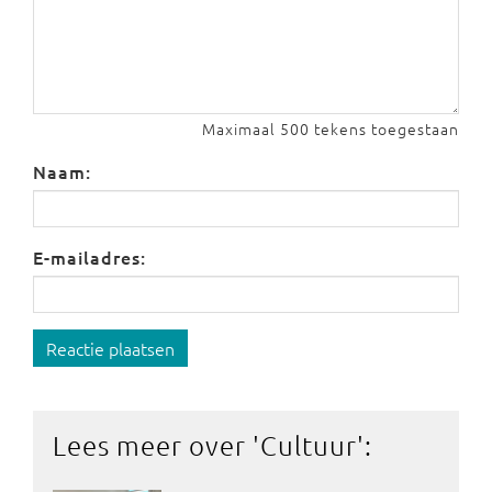
Maximaal 500 tekens toegestaan
Naam:
E-mailadres:
Reactie plaatsen
Lees meer over '
Cultuur
':