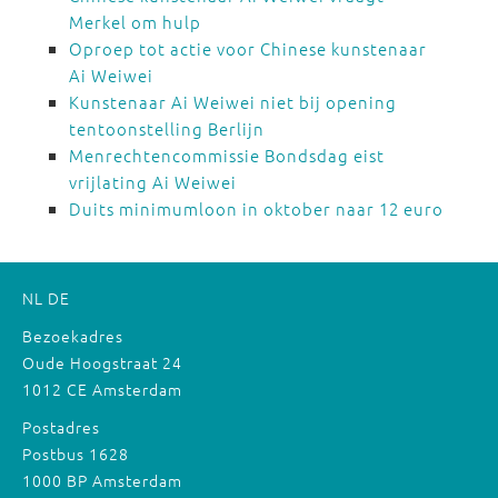
Merkel om hulp
Oproep tot actie voor Chinese kunstenaar
Ai Weiwei
Kunstenaar Ai Weiwei niet bij opening
tentoonstelling Berlijn
Menrechtencommissie Bondsdag eist
vrijlating Ai Weiwei
Duits minimumloon in oktober naar 12 euro
NL
DE
Bezoekadres
Oude Hoogstraat 24
1012 CE Amsterdam
Postadres
Postbus 1628
1000 BP Amsterdam