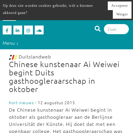
Op deze site worden cookies gebruikt, wilt u hiermee
Accepteer
akkoord gaan?
Weiger
Menu ↓
Duitslandweb
Chinese kunstenaar Ai Weiwei
begint Duits
gasthoogleraarschap in
oktober
Kort nieuws
- 12 augustus 2015
De Chinese kunstenaar Ai Weiwei begint in
oktober als gasthoogleraar aan de Berlijnse
Universität der Künste. Hij doet dat met een
openbaar college. Het gasthoogleraarschap was