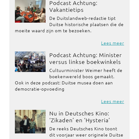
Podcast Achtung:
Vakantietips
De Duitslandweb-redactie tipt
Duitse historische plaatsen die de
moeite waard zijn om te bezoeken.
Lees meer
Podcast Achtung: Minister
versus linkse boekwinkels
Cultuurminister Weimer heeft de
boekenwereld boos gemaakt.
Ook in deze podcast: Duitse musea doen aan
democratie-opvoeding
Lees meer
Nu in Deutsches Kino:
‘Zikaden’ en ‘Hysteria’
De reeks Deutsches Kino toont
dit voorjaar weer originele Duitse