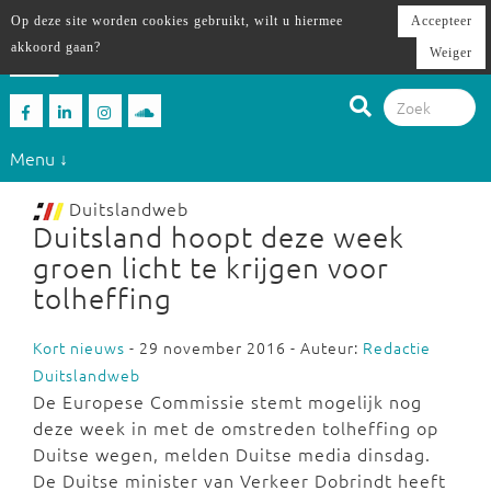
Op deze site worden cookies gebruikt, wilt u hiermee
Accepteer
akkoord gaan?
Weiger
Menu ↓
Duitslandweb
Duitsland hoopt deze week
groen licht te krijgen voor
tolheffing
Kort nieuws
- 29 november 2016 - Auteur:
Redactie
Duitslandweb
De Europese Commissie stemt mogelijk nog
deze week in met de omstreden tolheffing op
Duitse wegen, melden Duitse media dinsdag.
De Duitse minister van Verkeer Dobrindt heeft