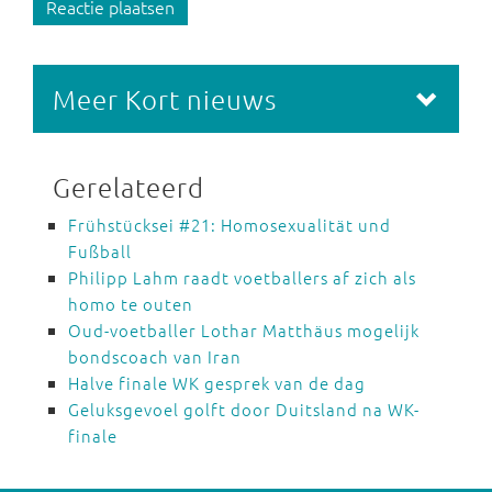
Reactie plaatsen
Meer Kort nieuws
Gerelateerd
Frühstücksei #21: Homosexualität und
Fußball
Philipp Lahm raadt voetballers af zich als
homo te outen
Oud-voetballer Lothar Matthäus mogelijk
bondscoach van Iran
Halve finale WK gesprek van de dag
Geluksgevoel golft door Duitsland na WK-
finale