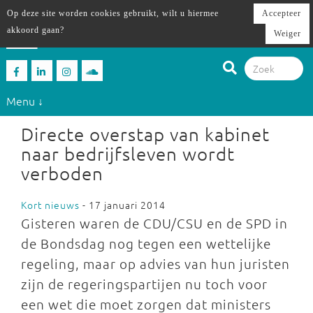
Op deze site worden cookies gebruikt, wilt u hiermee
Accepteer
akkoord gaan?
Weiger
Menu ↓
Directe overstap van kabinet
naar bedrijfsleven wordt
verboden
Kort nieuws
- 17 januari 2014
Gisteren waren de CDU/CSU en de SPD in
de Bondsdag nog tegen een wettelijke
regeling, maar op advies van hun juristen
zijn de regeringspartijen nu toch voor
een wet die moet zorgen dat ministers