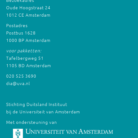
Bezoekadres
Oude Hoogstraat 24
1012 CE Amsterdam
Postadres
Postbus 1628
1000 BP Amsterdam
voor pakketten:
Tafelbergweg 51
1105 BD Amsterdam
020 525 3690
dia@uva.nl
Stichting Duitsland Instituut
bij de Universiteit van Amsterdam
Met ondersteuning van