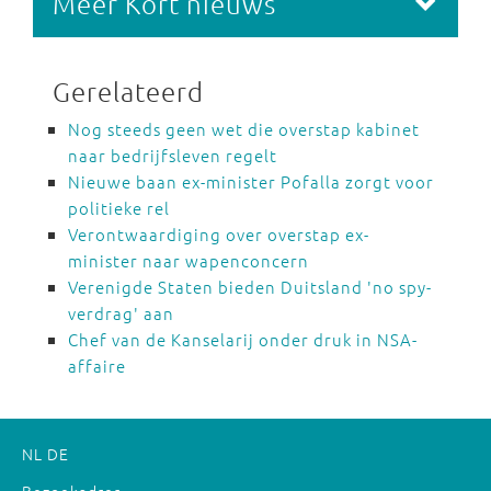
Meer Kort nieuws
Gerelateerd
Nog steeds geen wet die overstap kabinet
naar bedrijfsleven regelt
Nieuwe baan ex-minister Pofalla zorgt voor
politieke rel
Verontwaardiging over overstap ex-
minister naar wapenconcern
Verenigde Staten bieden Duitsland 'no spy-
verdrag' aan
Chef van de Kanselarij onder druk in NSA-
affaire
NL
DE