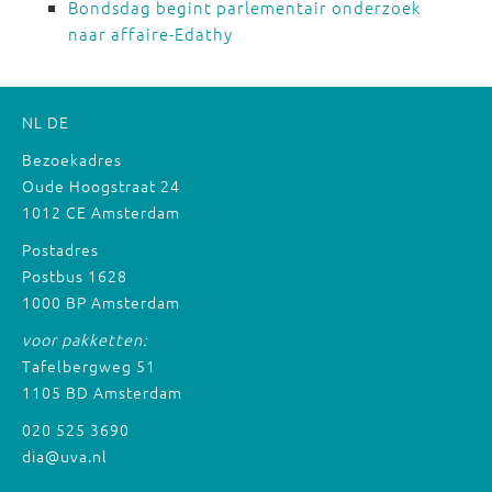
Bondsdag begint parlementair onderzoek
naar affaire-Edathy
NL
DE
Bezoekadres
Oude Hoogstraat 24
1012 CE Amsterdam
Postadres
Postbus 1628
1000 BP Amsterdam
voor pakketten:
Tafelbergweg 51
1105 BD Amsterdam
020 525 3690
dia@uva.nl