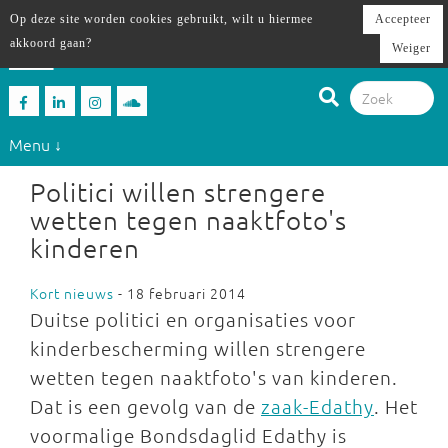
Op deze site worden cookies gebruikt, wilt u hiermee
Accepteer
akkoord gaan?
Weiger
Menu ↓
Politici willen strengere
wetten tegen naaktfoto's
kinderen
Kort nieuws
- 18 februari 2014
Duitse politici en organisaties voor
kinderbescherming willen strengere
wetten tegen naaktfoto's van kinderen.
Dat is een gevolg van de
zaak-Edathy
. Het
voormalige Bondsdaglid Edathy is