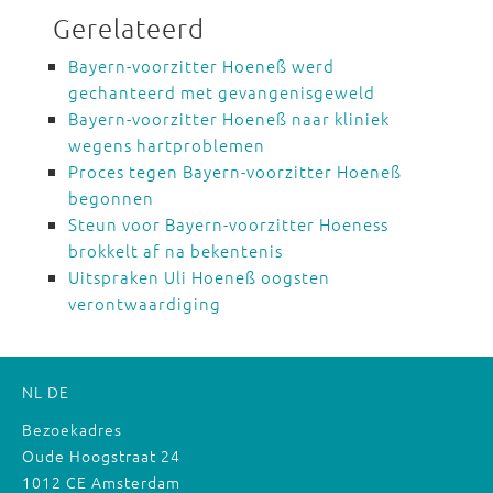
Gerelateerd
Bayern-voorzitter Hoeneß werd
gechanteerd met gevangenisgeweld
Bayern-voorzitter Hoeneß naar kliniek
wegens hartproblemen
Proces tegen Bayern-voorzitter Hoeneß
begonnen
Steun voor Bayern-voorzitter Hoeness
brokkelt af na bekentenis
Uitspraken Uli Hoeneß oogsten
verontwaardiging
NL
DE
Bezoekadres
Oude Hoogstraat 24
1012 CE Amsterdam