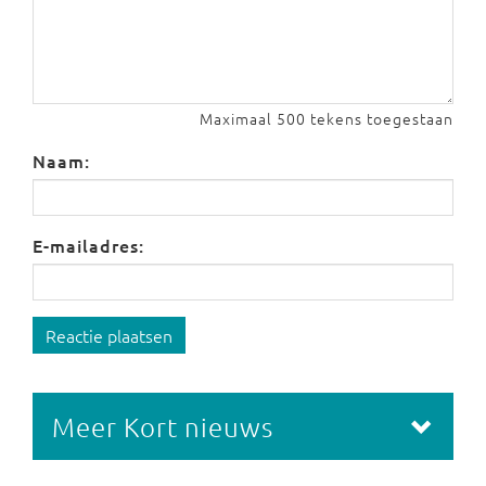
Maximaal 500 tekens toegestaan
Naam:
E-mailadres:
Reactie plaatsen
Meer Kort nieuws