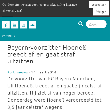
Op deze site worden cookies gebruikt, wilt u hiermee
Accepteer
akkoord gaan?
Weiger
Menu ↓
Bayern-voorzitter Hoeneß
treedt af en gaat straf
uitzitten
Kort nieuws
- 14 maart 2014
De voorzitter van FC Bayern-München,
Uli Hoeneß, treedt af en gaat zijn celstraf
uitzitten. Hij ziet af van hoger beroep.
Donderdag werd Hoeneß veroordeeld tot
3,5 jaar celstraf wegens