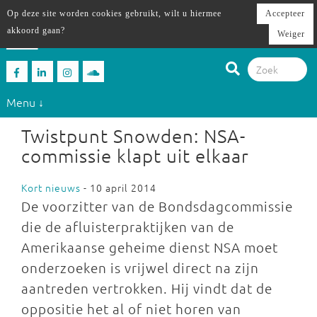
Op deze site worden cookies gebruikt, wilt u hiermee
Accepteer
akkoord gaan?
Weiger
Menu ↓
Twistpunt Snowden: NSA-
commissie klapt uit elkaar
Kort nieuws
- 10 april 2014
De voorzitter van de Bondsdagcommissie
die de afluisterpraktijken van de
Amerikaanse geheime dienst NSA moet
onderzoeken is vrijwel direct na zijn
aantreden vertrokken. Hij vindt dat de
oppositie het al of niet horen van