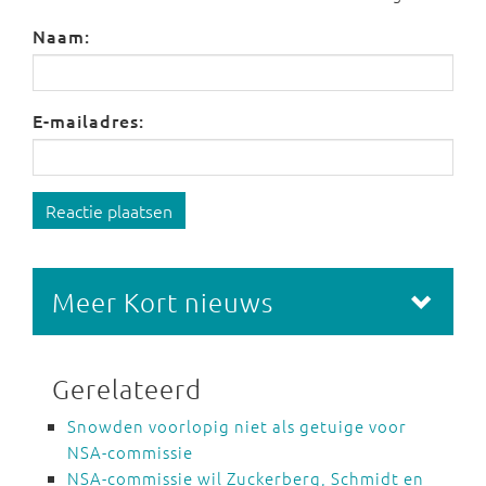
Naam:
E-mailadres:
Reactie plaatsen
Meer Kort nieuws
Gerelateerd
Snowden voorlopig niet als getuige voor
NSA-commissie
NSA-commissie wil Zuckerberg, Schmidt en