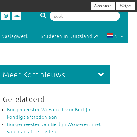
Accepteer
Weiger
Naslagwerk
Studeren in Duitsland
NL
Meer Kort nieuws
Gerelateerd
Burgemeester Wowereit van Berlijn
kondigt aftreden aan
Burgemeester van Berlijn Wowereit niet
van plan af te treden