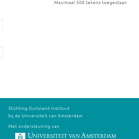
Maximaal 500 tekens toegestaan
Stichting Duitsland Instituut
bij de Universiteit van Amsterdam
Met ondersteuning van