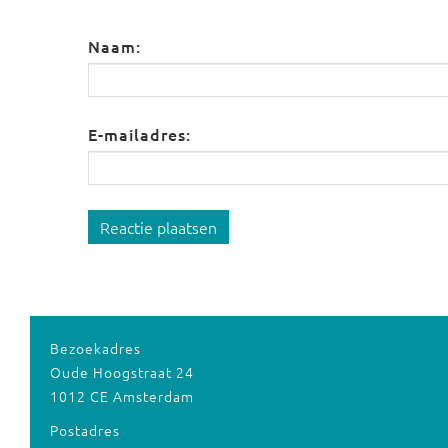
Naam:
E-mailadres:
Reactie plaatsen
Bezoekadres
Oude Hoogstraat 24
1012 CE Amsterdam
Postadres