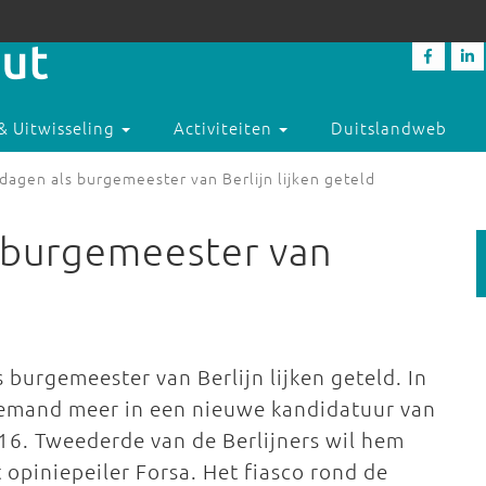
& Uitwisseling
Activiteiten
Duitslandweb
agen als burgemeester van Berlijn lijken geteld
 burgemeester van
burgemeester van Berlijn lijken geteld. In
niemand meer in een nieuwe kandidatuur van
16. Tweederde van de Berlijners wil hem
 opiniepeiler Forsa. Het fiasco rond de