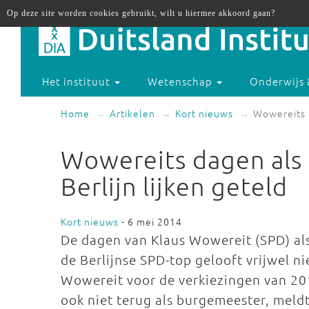
Op deze site worden cookies gebruikt, wilt u hiermee akkoord gaan?
Het instituut
Wetenschap
Onderwijs 
Home
Artikelen
Kort nieuws
Wowereits d
Wowereits dagen als
Berlijn lijken geteld
Kort nieuws
- 6 mei 2014
De dagen van Klaus Wowereit (SPD) als 
de Berlijnse SPD-top gelooft vrijwel 
Wowereit voor de verkiezingen van 20
ook niet terug als burgemeester, meldt