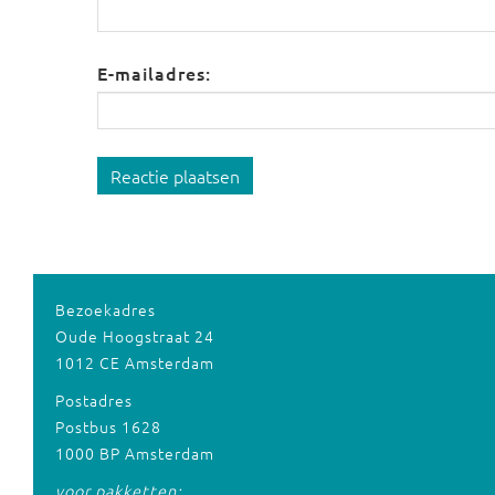
E-mailadres:
Reactie plaatsen
Bezoekadres
Oude Hoogstraat 24
1012 CE Amsterdam
Postadres
Postbus 1628
1000 BP Amsterdam
voor pakketten: