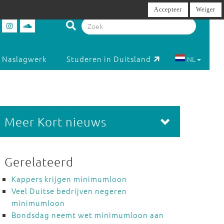
Accepteer
Weiger
Naslagwerk
Studeren in Duitsland
NL
Meer Kort nieuws
Gerelateerd
Kappers krijgen minimumloon
Veel Duitse bedrijven negeren
minimumloon
Bondsdag neemt wet minimumloon aan