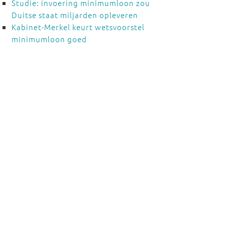
Studie: invoering minimumloon zou
Duitse staat miljarden opleveren
Kabinet-Merkel keurt wetsvoorstel
minimumloon goed