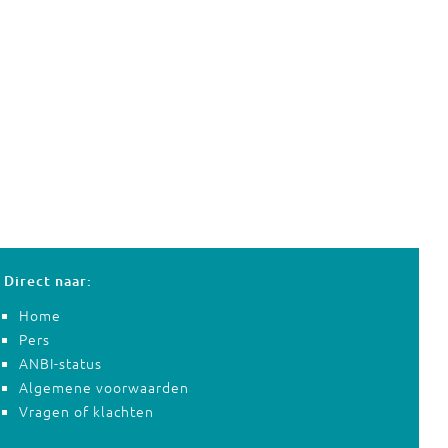
Direct naar:
Home
Pers
ANBI-status
Algemene voorwaarden
Vragen of klachten