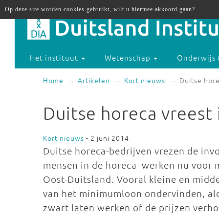
Op deze site worden cookies gebruikt, wilt u hiermee akkoord gaan?
Het instituut
Wetenschap
Onderwijs 
Home
Artikelen
Kort nieuws
Duitse hor
Duitse horeca vrees
Kort nieuws
- 2 juni 2014
Duitse horeca-bedrijven vrezen de inv
mensen in de horeca werken nu voor mi
Oost-Duitsland. Vooral kleine en mid
van het minimumloon ondervinden, ald
zwart laten werken of de prijzen verh