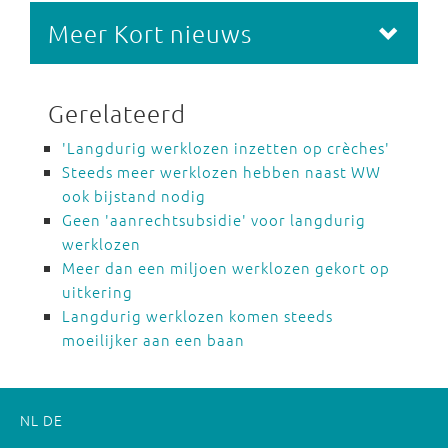
Meer Kort nieuws
Gerelateerd
'Langdurig werklozen inzetten op crèches'
Steeds meer werklozen hebben naast WW
ook bijstand nodig
Geen 'aanrechtsubsidie' voor langdurig
werklozen
Meer dan een miljoen werklozen gekort op
uitkering
Langdurig werklozen komen steeds
moeilijker aan een baan
NL
DE