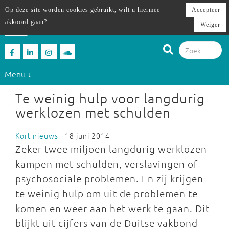
Op deze site worden cookies gebruikt, wilt u hiermee
Accepteer
akkoord gaan?
Weiger
Menu ↓
Te weinig hulp voor langdurig
werklozen met schulden
Kort nieuws
- 18 juni 2014
Zeker twee miljoen langdurig werklozen
kampen met schulden, verslavingen of
psychosociale problemen. En zij krijgen
te weinig hulp om uit de problemen te
komen en weer aan het werk te gaan. Dit
blijkt uit cijfers van de Duitse vakbond