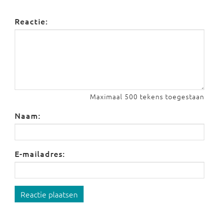
Reactie:
Maximaal 500 tekens toegestaan
Naam:
E-mailadres:
Reactie plaatsen