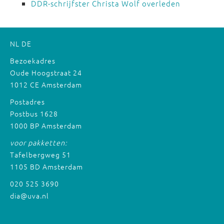
DDR-schrijfster Christa Wolf overleden
NL
DE
Bezoekadres
Oude Hoogstraat 24
1012 CE Amsterdam
Postadres
Postbus 1628
1000 BP Amsterdam
voor pakketten:
Tafelbergweg 51
1105 BD Amsterdam
020 525 3690
dia@uva.nl