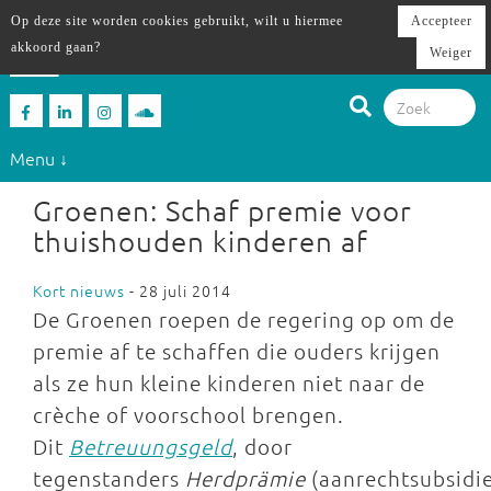
Op deze site worden cookies gebruikt, wilt u hiermee
Accepteer
akkoord gaan?
Weiger
Menu ↓
Groenen: Schaf premie voor
thuishouden kinderen af
Kort nieuws
- 28 juli 2014
De Groenen roepen de regering op om de
premie af te schaffen die ouders krijgen
als ze hun kleine kinderen niet naar de
crèche of voorschool brengen.
Dit
Betreuungsgeld
, door
tegenstanders
Herdprämie
(aanrechtsubsidi