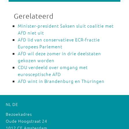
Gerelateerd
Minister-president Saksen sluit coalitie met
AfD niet uit
AfD lid van conservatieve ECR-fractie
Europees Parlement
AfD wil deze zomer in drie deelstaten
gekozen worden
CDU verdeeld over omgang met
eurosceptische AfD
AfD wint in Brandenburg en Thüringen
NL
DE
Bezoekadres
Oude Hoogstraat 24
1012 CE Amsterdam