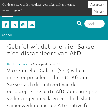
Op deze site worden cookies gebruikt, wilt u hiermee
Accepteer
akkoord gaan?
Weiger
Menu ↓
Gabriel wil dat premier Saksen
zich distantieert van AfD
Kort nieuws
- 26 augustus 2014
Vice-kanselier Gabriel (SPD) wil dat
minister-president Tillich (CDU) van
Saksen zich distantieert van de
eurosceptische partij AfD. Zondag zijn er
verkiezingen in Saksen en Tillich sluit
samenwerking met de Alternative für