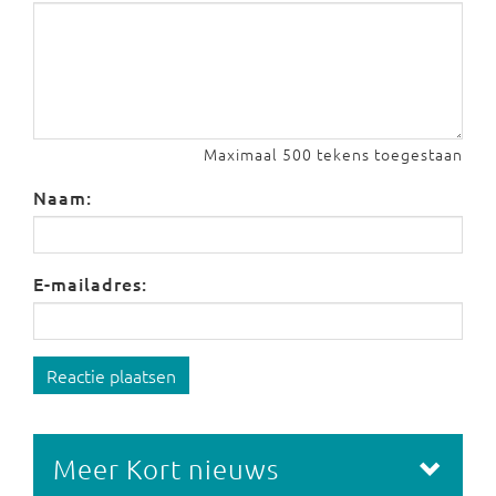
Maximaal 500 tekens toegestaan
Naam:
E-mailadres:
Reactie plaatsen
Meer Kort nieuws