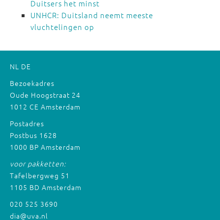
Duitsers het minst
UNHCR: Duitsland neemt meeste
vluchtelingen op
NL
DE
Bezoekadres
Oude Hoogstraat 24
1012 CE Amsterdam
Postadres
Postbus 1628
1000 BP Amsterdam
voor pakketten:
Tafelbergweg 51
1105 BD Amsterdam
020 525 3690
dia@uva.nl