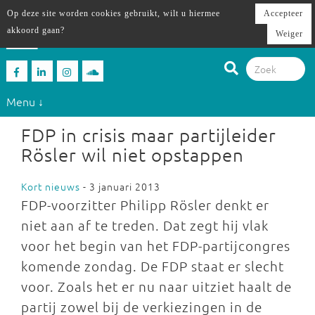
Op deze site worden cookies gebruikt, wilt u hiermee
Accepteer
akkoord gaan?
Weiger
Menu ↓
FDP in crisis maar partijleider
Rösler wil niet opstappen
Kort nieuws
- 3 januari 2013
FDP-voorzitter Philipp Rösler denkt er
niet aan af te treden. Dat zegt hij vlak
voor het begin van het FDP-partijcongres
komende zondag. De FDP staat er slecht
voor. Zoals het er nu naar uitziet haalt de
partij zowel bij de verkiezingen in de