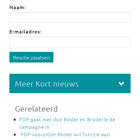
Naam:
E-mailadres:
Reactie plaatsen
Meer Kort nieuws
Gerelateerd
FDP gaat met duo Rösler en Brüderle de
campagne in
'FDP-voorzitter Rösler wil functie aan