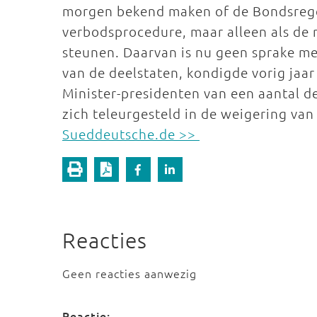
morgen bekend maken of de Bondsreger
verbodsprocedure, maar alleen als de 
steunen. Daarvan is nu geen sprake m
van de deelstaten, kondigde vorig jaar
Minister-presidenten van een aantal d
zich teleurgesteld in de weigering va
Sueddeutsche.de >>
Reacties
Geen reacties aanwezig
Reactie: