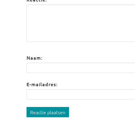
Naam:
E-mailadres:
Reactie plaatsen