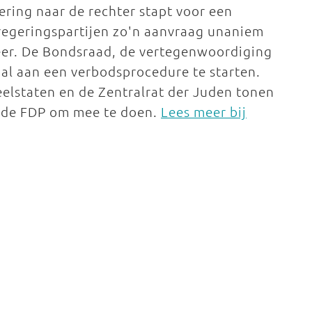
ing naar de rechter stapt voor een
regeringspartijen zo'n aanvraag unaniem
eer. De Bondsraad, de vertegenwoordiging
 al aan een verbodsprocedure te starten.
eelstaten en de Zentralrat der Juden tonen
n de FDP om mee te doen.
Lees meer bij