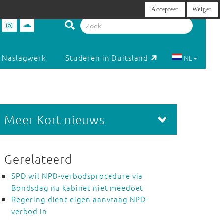
Accepteer
Weiger
Naslagwerk
Studeren in Duitsland
NL
Meer Kort nieuws
Gerelateerd
SPD wil NPD-verbodsprocedure via
Bondsdag nu kabinet niet meedoet
Regering dient eigen aanvraag NPD-
verbod in