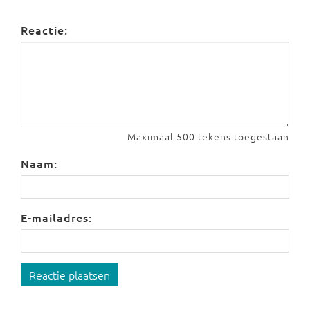
Reactie:
Maximaal 500 tekens toegestaan
Naam:
E-mailadres:
Reactie plaatsen