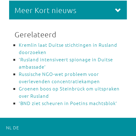
Meer Kort nieuws
Gerelateerd
Kremlin laat Duitse stichtingen in Rusland
doorzoeken
'Rusland intensiveert spionage in Duitse
ambassade'
Russische NGO-wet probleem voor
overlevenden concentratiekampen
Groenen boos op Steinbrück om uitspraken
over Rusland
'BND ziet scheuren in Poetins machtsblok'
NL
DE