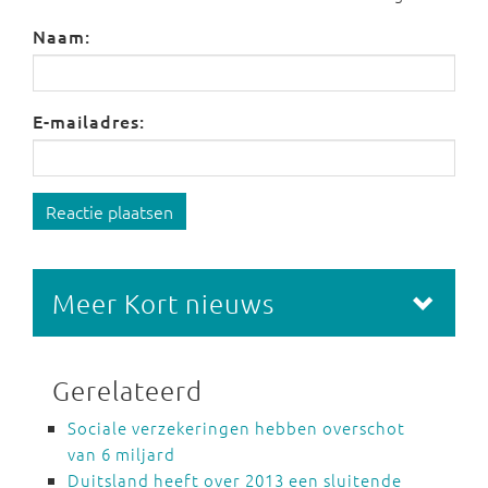
Naam:
E-mailadres:
Reactie plaatsen
Meer Kort nieuws
Gerelateerd
Sociale verzekeringen hebben overschot
van 6 miljard
Duitsland heeft over 2013 een sluitende