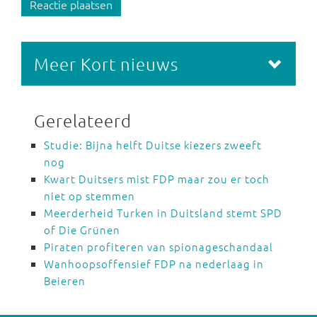
Reactie plaatsen
Meer Kort nieuws
Gerelateerd
Studie: Bijna helft Duitse kiezers zweeft
nog
Kwart Duitsers mist FDP maar zou er toch
niet op stemmen
Meerderheid Turken in Duitsland stemt SPD
of Die Grünen
Piraten profiteren van spionageschandaal
Wanhoopsoffensief FDP na nederlaag in
Beieren