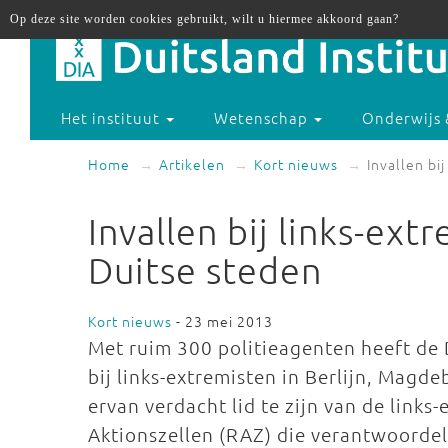
Op deze site worden cookies gebruikt, wilt u hiermee akkoord gaan?
Het instituut
Wetenschap
Onderwijs 
Home
Artikelen
Kort nieuws
Invallen bi
Invallen bij links-ext
Duitse steden
Kort nieuws
- 23 mei 2013
Met ruim 300 politieagenten heeft de 
bij links-extremisten in Berlijn, Mag
ervan verdacht lid te zijn van de links
Aktionszellen (RAZ) die verantwoorde