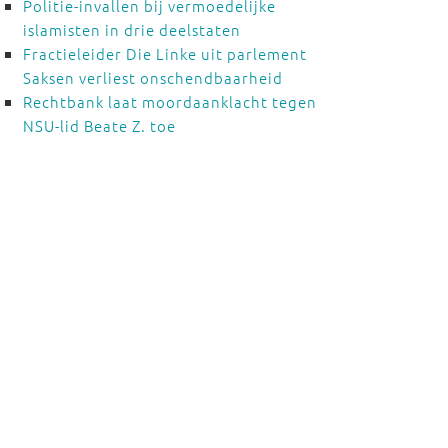
Politie-invallen bij vermoedelijke
islamisten in drie deelstaten
Fractieleider Die Linke uit parlement
Saksen verliest onschendbaarheid
Rechtbank laat moordaanklacht tegen
NSU-lid Beate Z. toe