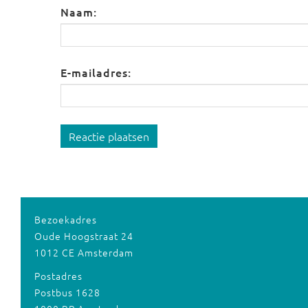
Naam:
E-mailadres:
Reactie plaatsen
Bezoekadres
Oude Hoogstraat 24
1012 CE Amsterdam
Postadres
Postbus 1628