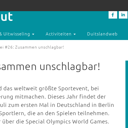
& Uitwisseling
Activiteiten
Duitslandweb
sei #26: Zusammen unschlagbar!
usammen unschlagbar!
 das weltweit größte Sportevent, bei
rung mitmachen. Dieses Jahr findet der
uli zum ersten Mal in Deutschland in Berlin
Sportlern, die an den Spielen teilnehmen.
r über die Special Olympics World Games.