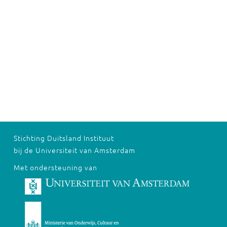
Stichting Duitsland Instituut
bij de Universiteit van Amsterdam
Met ondersteuning van