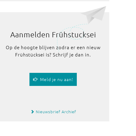
Aanmelden Frühstucksei
Op de hoogte blijven zodra er een nieuw
Frühstücksei is? Schrijf je dan in.
Meld je nu aan!
Nieuwsbrief Archief