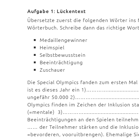
Aufgabe 1: Lückentext
Übersetzte zuerst die folgenden Wörter ins 
Wörterbuch. Schreibe dann das richtige Wort 
Medaillengewinner
Heimspiel
Selbstbewusstsein
Beeinträchtigung
Zuschauer
Die Special Olympics fanden zum ersten Mal 
ist es dieses Jahr ein 1)…………...................
ungefähr 50.000 2)………….........................
Olympics finden im Zeichen der Inklusion st
(=mentale) 3)…………............................
Beeinträchtigungen an den Spielen teilnehmen. D
…… der Teilnehmer stärken und die Inklusio
=bevorderen, vooruitbrengen). Ehemalige Sieger