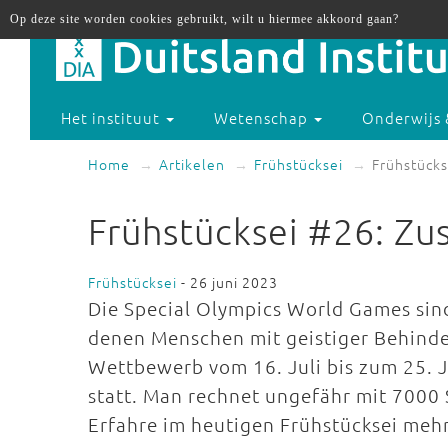
Op deze site worden cookies gebruikt, wilt u hiermee akkoord gaan?
Het instituut
Wetenschap
Onderwijs 
Home
Artikelen
Frühstücksei
Frühstück
Frühstücksei #26: Z
Frühstücksei
- 26 juni 2023
Die Special Olympics World Games sind
denen Menschen mit geistiger Behinde
Wettbewerb vom 16. Juli bis zum 25. J
statt. Man rechnet ungefähr mit 7000 
Erfahre im heutigen Frühstücksei meh