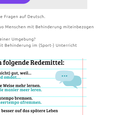
e Fragen auf Deutsch.
, wo Menschen mit Behinderung miteinbezogen
 deiner Umgebung?
t Behinderung im (Sport-) Unterricht