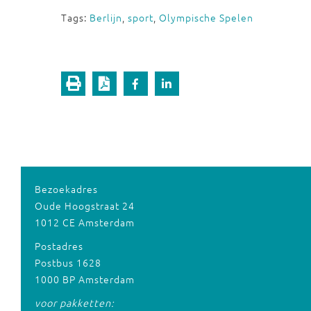
Tags:
Berlijn
,
sport
,
Olympische Spelen
Bezoekadres
Oude Hoogstraat 24
1012 CE Amsterdam
Postadres
Postbus 1628
1000 BP Amsterdam
voor pakketten: