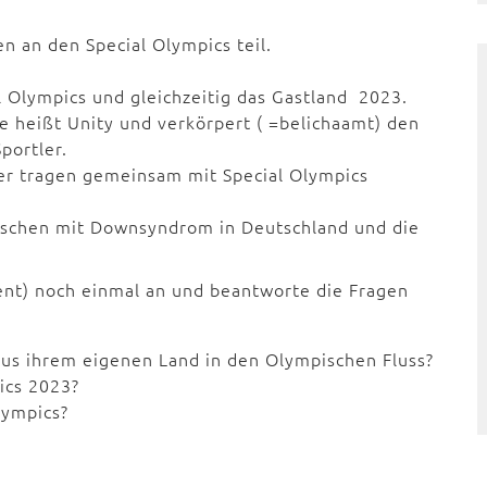
 an den Special Olympics teil.
l Olympics und gleichzeitig das Gastland 2023.
e heißt Unity und verkörpert ( =belichaamt) den
portler.
er tragen gemeinsam mit Special Olympics
nschen mit Downsyndrom in Deutschland und die
ent) noch einmal an und beantworte die Fragen
us ihrem eigenen Land in den Olympischen Fluss?
ics 2023?
lympics?