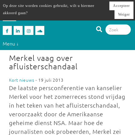
Op deze site worden cookies gebruikt, wilt u hiermee
Accepteer
akkoord gaan?
Weiger
Menu ↓
Merkel vaag over
afluisterschandaal
Kort nieuws
- 19 juli 2013
De laatste persconferentie van kanselier
Merkel voor het zomerreces stond vrijdag
in het teken van het afluisterschandaal,
veroorzaakt door de Amerikaanse
geheime dienst NSA. Maar hoe de
journalisten ook probeerden, Merkel zei