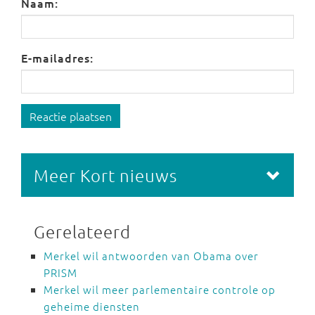
Naam:
E-mailadres:
Reactie plaatsen
Meer Kort nieuws
Gerelateerd
Merkel wil antwoorden van Obama over
PRISM
Merkel wil meer parlementaire controle op
geheime diensten